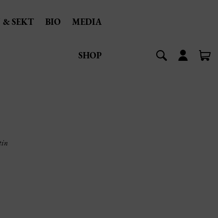
 & SEKT
BIO
MEDIA
SHOP
tin