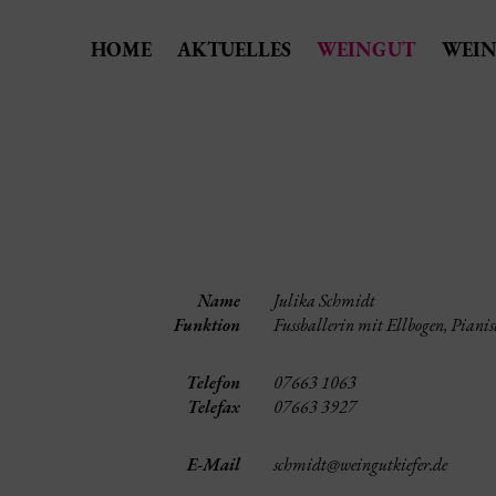
HOME
AKTUELLES
WEINGUT
WEIN
Name
Julika Schmidt
Funktion
Fussballerin mit Ellbogen, Pianis
Telefon
07663 1063
Telefax
07663 3927
E-Mail
schmidt@weingutkiefer.de