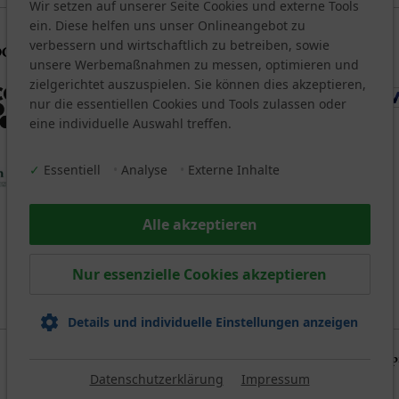
Wir setzen auf unserer Seite Cookies und externe Tools
ein. Diese helfen uns unser Onlineangebot zu
verbessern und wirtschaftlich zu betreiben, sowie
OCIAL
BEZAHLARTEN
unsere Werbemaßnahmen zu messen, optimieren und
zielgerichtet auszuspielen. Sie können dies akzeptieren,
nur die essentiellen Cookies und Tools zulassen oder
eine individuelle Auswahl treffen.
✓
Essentiell
•
Analyse
•
Externe Inhalte
Alle akzeptieren
Nur essenzielle Cookies akzeptieren
Details und individuelle Einstellungen anzeigen
Datenschutz
Downloads
Newsletter
Kontakt
Links
Jobs
Imp
Datenschutzerklärung
Impressum