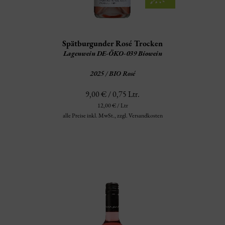
Spätburgunder Rosé Trocken
Lagenwein DE-ÖKO-039 Biowein
2025 / BIO Rosé
9,00 € / 0,75 Ltr.
12,00 € / Ltr
alle Preise inkl. MwSt.,
zzgl. Versandkosten