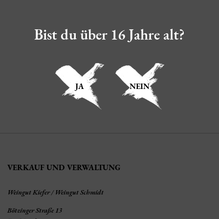
Bist du über 16 Jahre alt?
JA
NEIN
VERKAUF UND VERWALTUNG
Weingut Kiefer / Weingut Schmidt
Bötzinger Straße 13