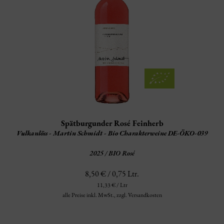
Spätburgunder Rosé Feinherb
Vulkanlöss - Martin Schmidt - Bio Charakterweine DE-ÖKO-039
2025 / BIO Rosé
8,50 € / 0,75 Ltr.
11,33 € / Ltr
alle Preise inkl. MwSt.,
zzgl. Versandkosten