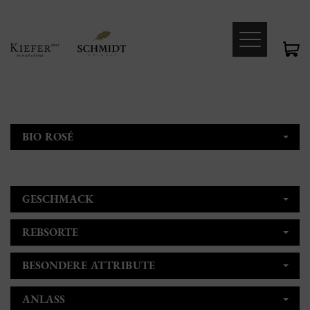
BIO ROSÉ
GESCHMACK
REBSORTE
BESONDERE ATTRIBUTE
ANLASS