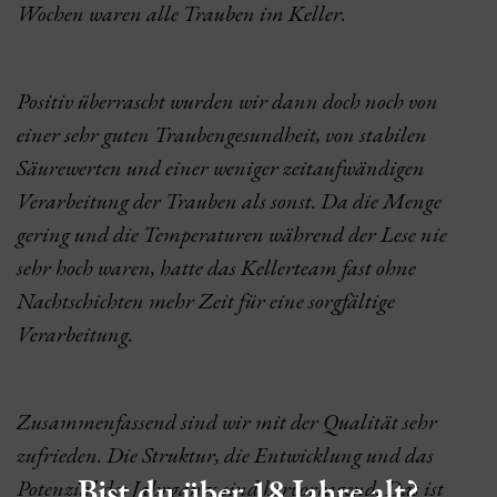
Wochen waren alle Trauben im Keller.
Positiv überrascht wurden wir dann doch noch von
einer sehr guten Traubengesundheit, von stabilen
Säurewerten und einer weniger zeitaufwändigen
Verarbeitung der Trauben als sonst. Da die Menge
gering und die Temperaturen während der Lese nie
sehr hoch waren, hatte das Kellerteam fast ohne
Nachtschichten mehr Zeit für eine sorgfältige
Verarbeitung.
Zusammenfassend sind wir mit der Qualität sehr
zufrieden. Die Struktur, die Entwicklung und das
Bist du über 18 Jahre alt?
Potenzial des Jahrgangs sind hervorragend. Das ist