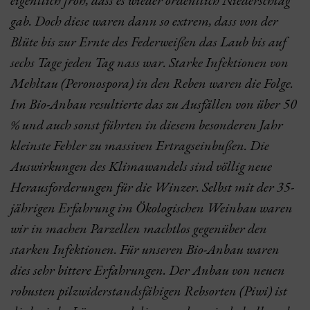
eigentlich froh, dass es wieder ordentlich Niederschlag
gab. Doch diese waren dann so extrem, dass von der
Blüte bis zur Ernte des Federweißen das Laub bis auf
sechs Tage jeden Tag nass war. Starke Infektionen von
Mehltau (Peronospora) in den Reben waren die Folge.
Im Bio-Anbau resultierte das zu Ausfällen von über 50
% und auch sonst führten in diesem besonderen Jahr
kleinste Fehler zu massiven Ertragseinbußen. Die
Auswirkungen des Klimawandels sind völlig neue
Herausforderungen für die Winzer. Selbst mit der 35-
jährigen Erfahrung im Ökologischen Weinbau waren
wir in machen Parzellen machtlos gegenüber den
starken Infektionen. Für unseren Bio-Anbau waren
dies sehr bittere Erfahrungen. Der Anbau von neuen
robusten pilzwiderstandsfähigen Rebsorten (Piwi) ist