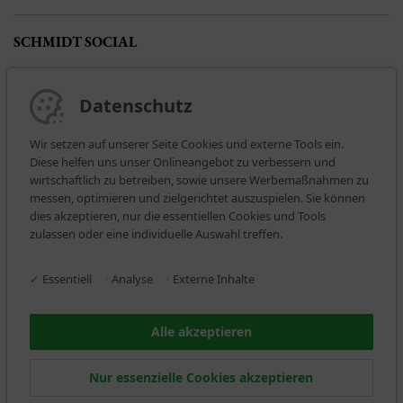
SCHMIDT SOCIAL
Datenschutz
Wir setzen auf unserer Seite Cookies und externe Tools ein.
Diese helfen uns unser Onlineangebot zu verbessern und
wirtschaftlich zu betreiben, sowie unsere Werbemaßnahmen zu
messen, optimieren und zielgerichtet auszuspielen. Sie können
dies akzeptieren, nur die essentiellen Cookies und Tools
BEZAHLARTEN
zulassen oder eine individuelle Auswahl treffen.
✓
Essentiell
•
Analyse
•
Externe Inhalte
Alle akzeptieren
WIR VERSENDEN MIT
Nur essenzielle Cookies akzeptieren