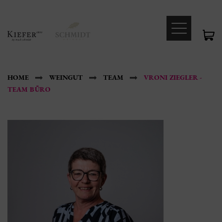
HOME
WEINGUT
TEAM
VRONI ZIEGLER -
TEAM BÜRO