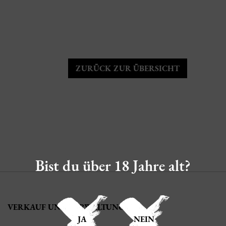
ZURÜCK ZUR ÜBERSICHT
Bist du über 18 Jahre alt?
VERKAUF UND VERWALTUNG
JA
NEIN