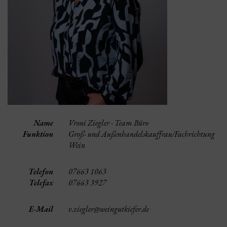
Name
Vroni Ziegler - Team Büro
Funktion
Groß- und Außenhandelskauffrau/Fachrichtung
Wein
Telefon
07663 1063
Telefax
07663 3927
E-Mail
v.ziegler@weingutkiefer.de