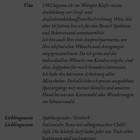
Vita
1982 begann ich im Weingut Kiefer meine
Ausbildung zur Groß- und
Außenhandelskauffrau/Fachrichtung Wein. Seit
über 10 Jahren bin ich für den Bereich Spedition
und Paketversand verantwortlich.
Ich bin auch Ihre erste Ansprechpartnerin, um
Ihre telefonischen Wünsche und Anregungen
entgegenzunehmen. Da ich gerne auf die
individuellen Wünsche von Kunden eingehe, sind
diese Aufgaben für mich besonders interessant.
Ich habe den kürzesten Arbeitsweg aller
Mitarbeiter. Deshalb liebe ich privat ausgedehnte
Spaziergänge mit meiner Familie und unserem
Hund bei uns am Kaiserstuhl oder Wanderungen
im Schwarzwald.
Lieblingswein
Spätburgunder / Feinherb
Lieblingsessen
Italienische Pasta mit selbstgemachter Chilli-
Soße. Die Schärfe darf dabei jeder am Tisch selbst
bestimmen und nachwürzen!