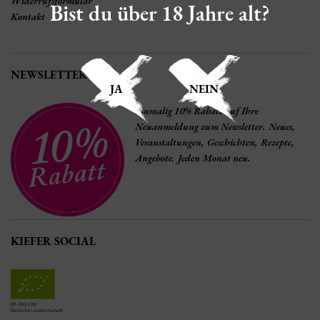
Widerrufsformular
Bist du über 18 Jahre alt?
Kontakt
NEWSLETTER
JA
NEIN
Einmalig 10% Rabatt auf Ihre
Neuanmeldung zum Newsletter. Neues,
Veranstaltungen, Geschichten, Rezepte,
Angebote. Jeden Monat neu.
KIEFER SOCIAL