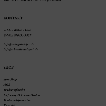
Vom 24.12.2026 bis 10.01.2027 geschlossen
KONTAKT
Telefon 07663 / 1063
Telefax 07663 / 3927
info@weingutkiefer.de
info@schmidt-weingut.de
SHOP
zum Shop
AGB
Widerrufsrecht
Lieferung & Versandkosten
Widerrufsformular
Kontakt