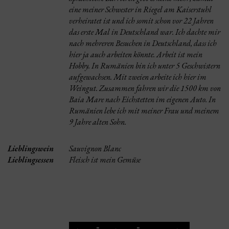
eine meiner Schwester in Riegel am Kaiserstuhl
verheiratet ist und ich somit schon vor 22 Jahren
das erste Mal in Deutschland war. Ich dachte mir
nach mehreren Besuchen in Deutschland, dass ich
hier ja auch arbeiten könnte. Arbeit ist mein
Hobby. In Rumänien bin ich unter 5 Geschwistern
aufgewachsen. Mit zweien arbeite ich hier im
Weingut. Zusammen fahren wir die 1500 km von
Baia Mare nach Eichstetten im eigenen Auto. In
Rumänien lebe ich mit meiner Frau und meinem
9 Jahre alten Sohn.
Lieblingswein
Sauvignon Blanc
Lieblingsessen
Fleisch ist mein Gemüse