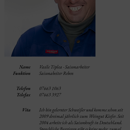
Name
Vasile Tiplea - Saisonarbeiter
Funktion
Saisonabeiter Reben
Telefon
07663 1063
Telefax
07663 3927
Vita
Ich bin gelernter Schweißer und komme schon seit
2009 dreimal jährlich zum Weingut Kiefer. Seit
2004 arbeite ich als Saisonkraft in Deutschland.
Sprachliche Barrieren gibt es keine mehr, zumal