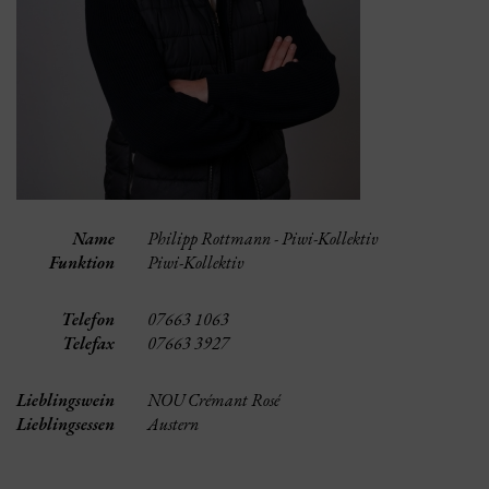
Name
Philipp Rottmann - Piwi-Kollektiv
Funktion
Piwi-Kollektiv
Telefon
07663 1063
Telefax
07663 3927
Lieblingswein
NOU Crémant Rosé
Lieblingsessen
Austern