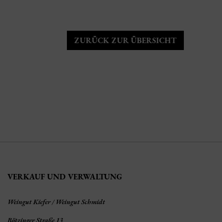
ZURÜCK ZUR ÜBERSICHT
VERKAUF UND VERWALTUNG
Weingut Kiefer / Weingut Schmidt
Bötzinger Straße 13