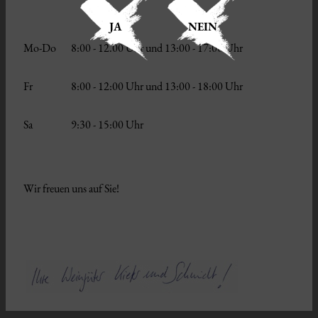
JA
NEIN
Mo-Do
8:00 - 12.00 Uhr und 13:00 - 17:00 Uhr
Fr
8:00 - 12:00 Uhr und 13:00 - 18:00 Uhr
Sa
9:30 - 15:00 Uhr
Wir freuen uns auf Sie!
INTERNATIONALER GRAUBURGUNDER
PREIS 2021
Auszeichnung für besondere Qualität