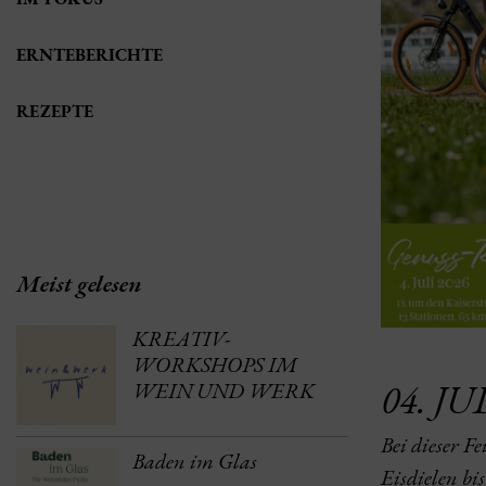
ERNTEBERICHTE
REZEPTE
Meist gelesen
KREATIV-
WORKSHOPS IM
04. J
WEIN UND WERK
Bei dieser F
Baden im Glas
Eisdielen bi