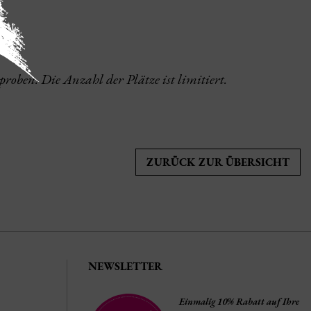
proben. Die Anzahl der Plätze ist limitiert.
ZURÜCK ZUR ÜBERSICHT
NEWSLETTER
Einmalig 10% Rabatt auf Ihre