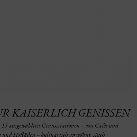
OUR KAISERLICH GENISSEN
n 13 ausgewählten Genussstationen – von Cafés und
n und Hofläden – kulinarisch verwöhnt. Auch