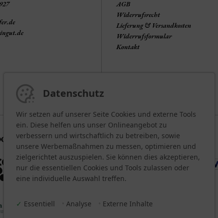
3927
AGB
Widerrufsrecht
fer.de
Lieferung & Versandkosten
ingut.de
Widerrufsformular
Kontakt
Datenschutz
Wir setzen auf unserer Seite Cookies und externe Tools
ein. Diese helfen uns unser Onlineangebot zu
verbessern und wirtschaftlich zu betreiben, sowie
OCIAL
BEZAHLARTEN
unsere Werbemaßnahmen zu messen, optimieren und
zielgerichtet auszuspielen. Sie können dies akzeptieren,
nur die essentiellen Cookies und Tools zulassen oder
eine individuelle Auswahl treffen.
✓
Essentiell
•
Analyse
•
Externe Inhalte